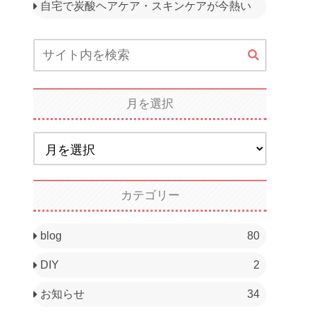
自宅で炭酸ヘアケア・スキンケアが今熱い
月を選択
カテゴリー
blog
80
DIY
2
お知らせ
34