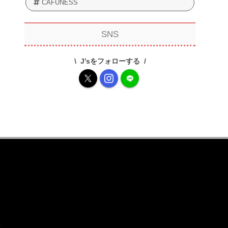
CAFUNESS
SNS
J’sをフォローする
.