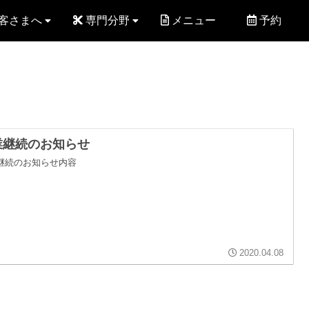
客さまへ
専門分野
メニュー
予約
業継続のお知らせ
継続のお知らせ内容
2020.04.08