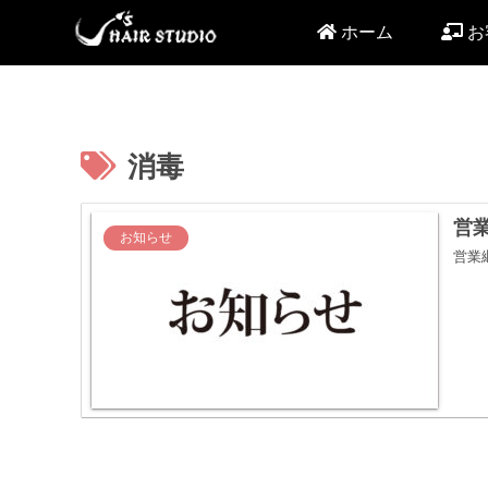
ホーム
お
消毒
営
お知らせ
営業