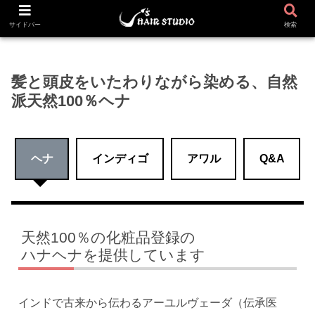
ホーム
ヘナ／インディゴ
サイドバー
検索
髪と頭皮をいたわりながら染める、自然
派天然100％ヘナ
ヘナ
インディゴ
アワル
Q&A
天然100％の化粧品登録の
ハナヘナを提供しています
インドで古来から伝わるアーユルヴェーダ（伝承医