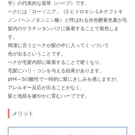
学）の代表的な薬草（ハーブ）です。
ヘナには「ローソニア」（2-ヒドロキシ-1,4-ナフトキ
ノン / ヘンノタンニン酸）と呼ばれる赤色酵素色素が毛
髪内のケラチンタンパクに吸着することで着色しま
す。
簡潔に言うとヘナが髪の中に入ってくっついて
色が出るということです。
ヘナが毛髪内部に吸着することで硬くなり、
毛髪にハリ・コシを与える効果があります。
pH4～5の酸性で一時的に髪にきしみを感じますが、
アレルギー反応が出ることがなく、
髪と地肌を健やかに育むハーブです。
メリット