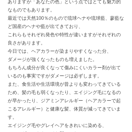
ありますが「あなたの色」という点ではとても魅力的
なものでもあります。
最近では天然100％のもので琉球ヘナや琉球藍、蓼藍な
ど国産のヘナや藍が出てきており、
これらもそれぞれ発色や特性が違いますがそれぞれの
良さがあります。
今日では、ヘアカラーが染まりやすくなった分、
ダメージが強くなったものも増えました。
もちろん成分が良くなって傷みにくいカラー剤が出て
いるのも事実ですがダメージは必ずします。
また、食生活や生活環境が昔よりも変わってきている
ため、髪の毛も弱くなったり、エイジング毛になるの
が早かったり、ジアミンアレルギー（ヘアカラーで起
こるアレルギー）と健康な髪、体質が減ってきていま
す。
エイジング毛やグレイヘアをきれいに染める、