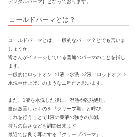
デジタルパーマ】となっております。
コールドパーマとは？
コールドパーマとは、一般的なパーマ？とでも言いま
しょうか。
皆さんがイメージしている普通のパーマのことを指し
ます。
一般的にロッドオン⇒1液⇒水洗⇒2液⇒ロッドオフ⇒
水洗⇒仕上げこのような工程だと思います。
また、1液を水洗した後に、湿熱や乾熱処理、
自然放置したものを『クリープ期』と呼び、
これを行うことで1液の薬液の強さの加減、
持ちの良さなどを調節出来ます。
最近では良く耳にする『クリープパーマ』、