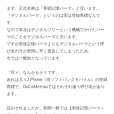
まず、正式名称は『形状記憶パーマ』と言います。
『デジタルパーマ』というのは実は登録商標なんで
す。
なので本当はデジタルフリーという機械でかけたパー
マのことをデジタルパーマと言います。
ですが形状記憶パーマよりもデジタルパーマという呼
び名の方が世間に早く普及してしまったため、
今では一般的となっています。
『写メ』なんかもそうです。
あれは元々J-Phone（現ソフトバンクモバイル）の登録
商標で、DoCoMoやauではそれぞれ違う呼び名があり
ます。
話がそれましたが、世間一般では【形状記憶パーマ＝