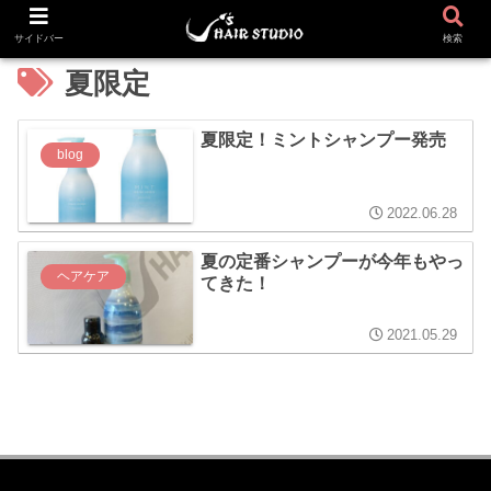
サイドバー
検索
夏限定
夏限定！ミントシャンプー発売
blog
2022.06.28
夏の定番シャンプーが今年もやっ
ヘアケア
てきた！
2021.05.29