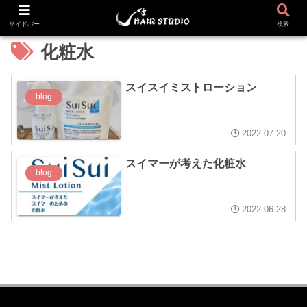
サイドバー
検索
化粧水
スイスイミストローション
blog
2022.07.20
スイマーが考えた化粧水
blog
2022.06.28