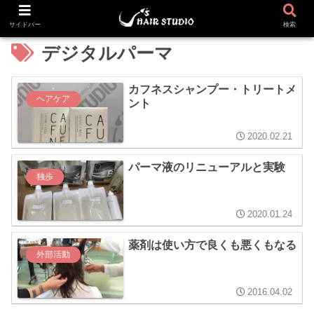
サイドバー
検索
デジタルパーマ
カフネスシャンプー・トリートメ
ヘアケア
ント
2020.02.21
パーマ液のリニューアルと実験
独歩
2020.01.24
薬剤は使い方で良くも悪くもなる
外部活動
2016.04.02