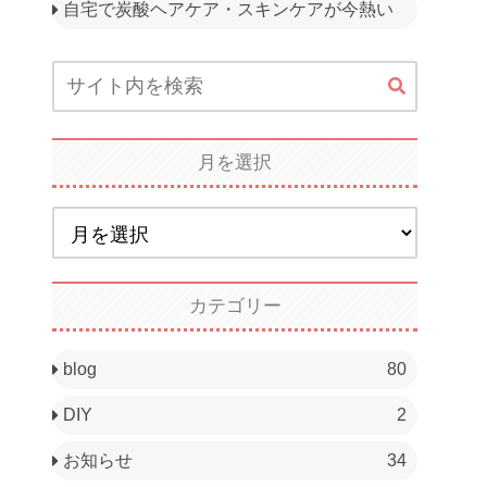
自宅で炭酸ヘアケア・スキンケアが今熱い
月を選択
カテゴリー
blog
80
DIY
2
お知らせ
34