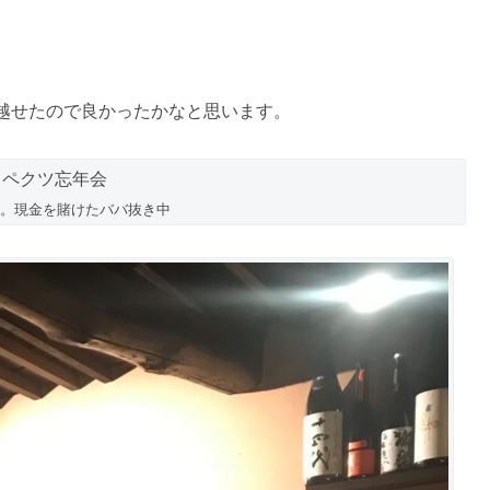
越せたので良かったかなと思います。
。現金を賭けたババ抜き中