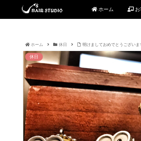
ホーム
お
ホーム
休日
明けましておめでとうございま
休日